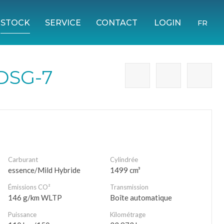
STOCK
SERVICE
CONTACT
LOGIN
FR
 DSG-7
Carburant
Cylindrée
essence/Mild Hybride
1499 cm³
Émissions CO²
Transmission
146 g/km WLTP
Boîte automatique
Puissance
Kilométrage