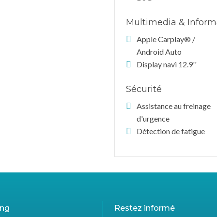
Multimedia & Inform
Apple Carplay® /
Android Auto
Display navi 12.9''
Sécurité
Assistance au freinage
d'urgence
Détection de fatigue
ing
Restez informé