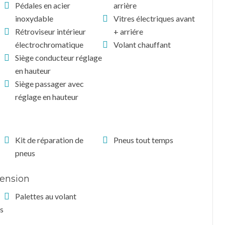
Pédales en acier
arrière
inoxydable
Vitres électriques avant
Rétroviseur intérieur
+ arriére
électrochromatique
Volant chauffant
Siège conducteur réglage
en hauteur
Siège passager avec
réglage en hauteur
Kit de réparation de
Pneus tout temps
pneus
ension
Palettes au volant
s