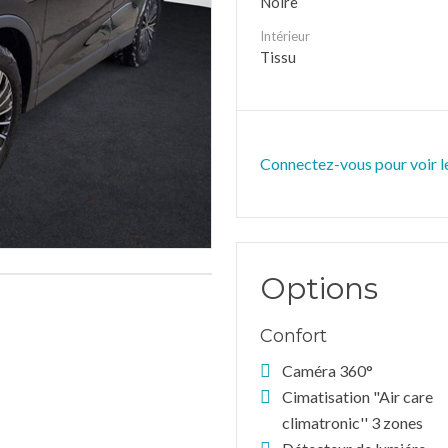
Noire
Intérieur
Tissu
Connectez-vous pour voir le
Options
Confort
Caméra 360°
Cimatisation "Air care
climatronic'' 3 zones