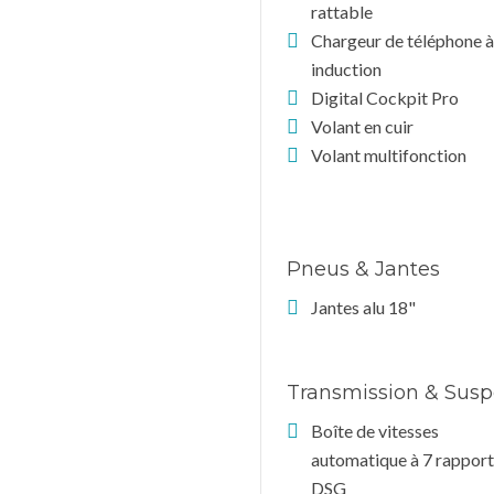
rattable
Chargeur de téléphone à
induction
Digital Cockpit Pro
Volant en cuir
Volant multifonction
Pneus & Jantes
Jantes alu 18"
Transmission & Susp
Boîte de vitesses
automatique à 7 rapport
DSG