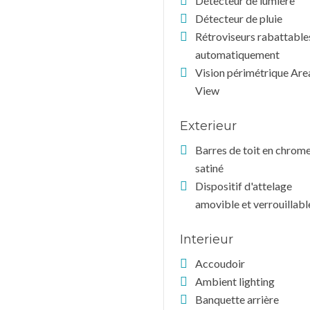
Détecteur de lumiére
Détecteur de pluie
Rétroviseurs rabattable
automatiquement
Vision périmétrique Are
View
Exterieur
Barres de toit en chrom
satiné
Dispositif d'attelage
amovible et verrouillabl
Interieur
Accoudoir
Ambient lighting
Banquette arrière